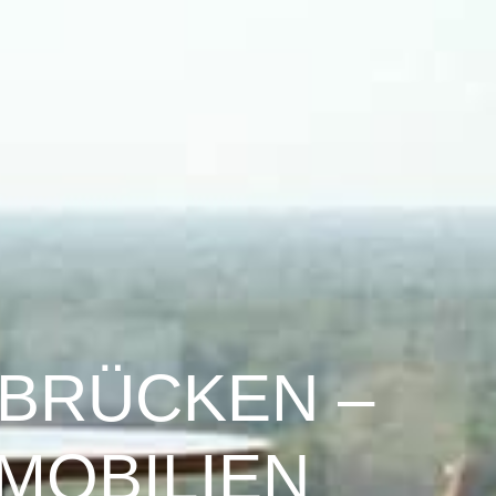
RBRÜCKEN –
MOBILIEN