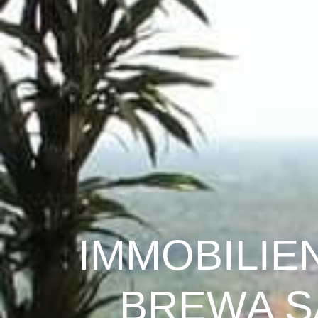
IMMOBILIE
BREWA S