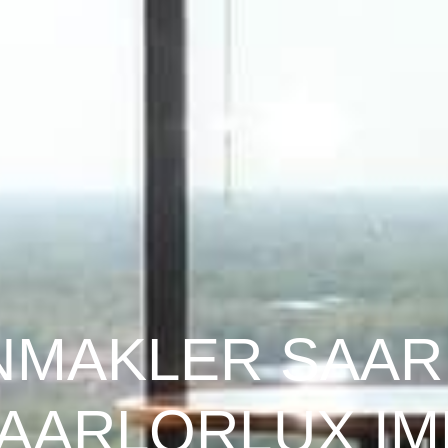
NMAKLER SAA
AARLORLUX IM