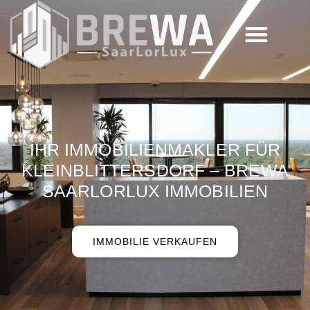
IHR IMMOBILIENMAKLER FÜR
KLEINBLITTERSDORF – BREWA
SAARLORLUX IMMOBILIEN
IMMOBILIE VERKAUFEN