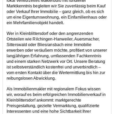
lokal verwurzeltes Maklerbüro mit fundierter
Marktkenntnis begleiten wir Sie zuverlässig beim Kauf
oder Verkauf Ihrer Immobilie – ganz gleich, ob es sich
um eine Eigentumswohnung, ein Einfamilienhaus oder
ein Mehrfamilienobjekt handelt.
Wer in Kleinblittersdorf oder den angrenzenden
Ortsteilen wie Rilchingen-Hanweiler, Auersmacher,
Sitterswald oder Bliesransbach eine Immobilie
erwerben oder veräußern möchte, profitiert von unserer
langjährigen Erfahrung, umfassenden Fachkenntnis
und einem starken Netzwerk vor Ort. Unsere Beratung
ist selbstverständlich kostenfrei und unverbindlich –
vom ersten Kontakt über die Wertermittlung bis hin zur
reibungslosen Abwicklung.
Als Immobilienmakler mit regionalem Fokus wissen
wir, worauf es beim erfolgreichen Immobilienverkauf in
Kleinblittersdorf ankommt: marktgerechte
Preisgestaltung, gezielte Vermarktung, qualifizierte
Interessenten und eine hohe Sichtbarkeit Ihrer