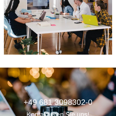
+49 681 3098302-0
Kontaktieren Sie uns!