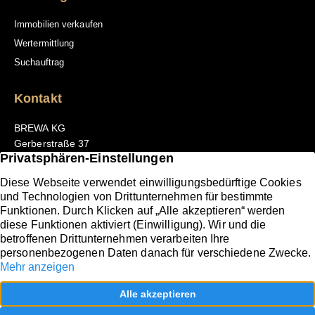
Immobilien verkaufen
Wertermittlung
Suchauftrag
Kontakt
BREWA KG
Gerberstraße 37
66111 Saarbrücken
Tel. +49 681 3098302-0
E-Mail: office@brewa-saarlorlux.com
Folgen Sie uns