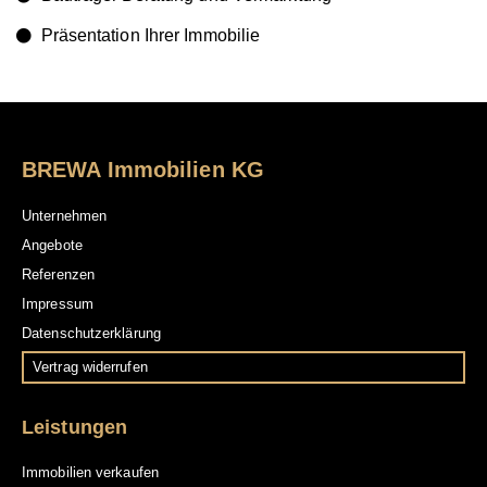
e
Präsentation Ihrer Immobilie
:
BREWA Immobilien KG
Unternehmen
Angebote
Referenzen
Impressum
Datenschutzerklärung
Vertrag widerrufen
Leistungen
Immobilien verkaufen