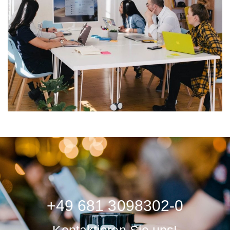
+49 681 3098302-0
Kontaktieren Sie uns!