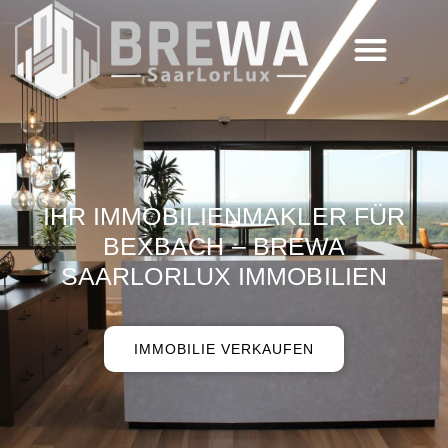
IHR IMMOBILIENMAKLER FÜR
BEXBACH – BREWA
SAARLORLUX IMMOBILIEN
IMMOBILIE VERKAUFEN