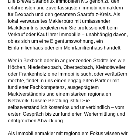
Die Brewa Saarlorlux Immobilien KG gehört zu den
erfahrensten und zuverlässigsten Immobilienmaklern
für Bexbach und den gesamten Saarpfalz-Kreis. Als
lokal verwurzeltes Maklerbüro mit umfassender
Marktkenntnis begleiten wir Sie professionell beim
Verkauf oder Kauf Ihrer Immobilie – unabhängig davon,
ob es sich um eine Eigentumswohnung, ein
Einfamilienhaus oder ein Mehrfamilienhaus handelt.
Wer in Bexbach oder in angrenzenden Stadtteilen wie
Höchen, Niederbexbach, Oberbexbach, Kleinottweiler
oder Frankenholz eine Immobilie sucht oder veräußern
möchte, findet in uns einen engagierten Partner mit
fundierter Fachkompetenz, ausgeprägtem
Marktverständnis und einem starken regionalen
Netzwerk. Unsere Beratung ist für Sie
selbstverständlich kostenlos und unverbindlich – vom
ersten Gespräch bis zur fundierten Wertermittlung und
erfolgreichen Abwicklung.
Als Immobilienmakler mit regionalem Fokus wissen wir